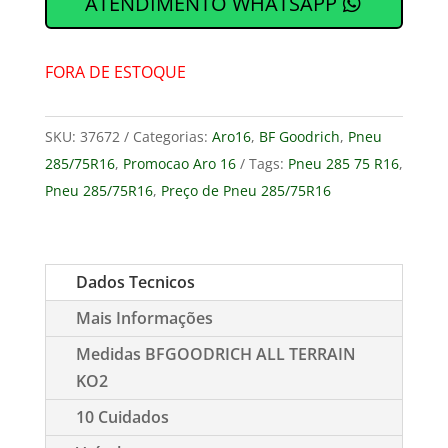
ATENDIMENTO WHATSAPP
FORA DE ESTOQUE
SKU:
37672
Categorias:
Aro16
,
BF Goodrich
,
Pneu
285/75R16
,
Promocao Aro 16
Tags:
Pneu 285 75 R16
,
Pneu 285/75R16
,
Preço de Pneu 285/75R16
Dados Tecnicos
Mais Informações
Medidas BFGOODRICH ALL TERRAIN
KO2
10 Cuidados