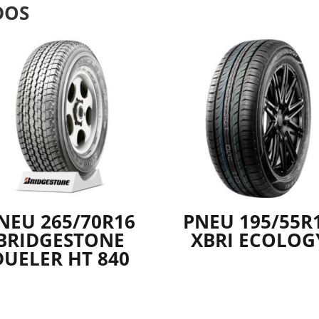
DOS
NEU 265/70R16
PNEU 195/55R
BRIDGESTONE
XBRI ECOLOG
DUELER HT 840