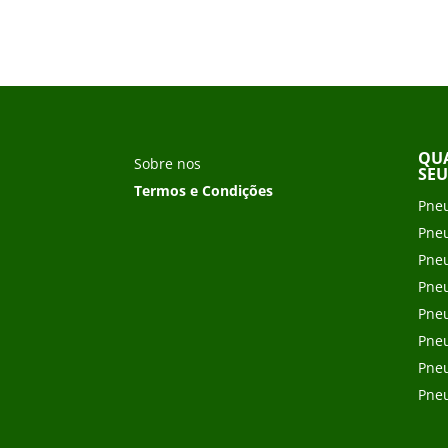
QUA
Sobre nos
SEU
Termos e Condições
Pneu
Pneu
Pneu
Pneu
Pneu
Pneu
Pneu
Pneu