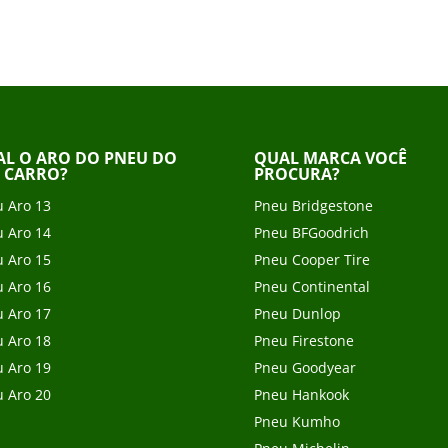
L O ARO DO PNEU DO
QUAL MARCA VOCÊ
 CARRO?
PROCURA?
 Aro 13
Pneu Bridgestone
 Aro 14
Pneu BFGoodrich
 Aro 15
Pneu Cooper Tire
 Aro 16
Pneu Continental
 Aro 17
Pneu Dunlop
 Aro 18
Pneu Firestone
 Aro 19
Pneu Goodyear
 Aro 20
Pneu Hankook
Pneu Kumho