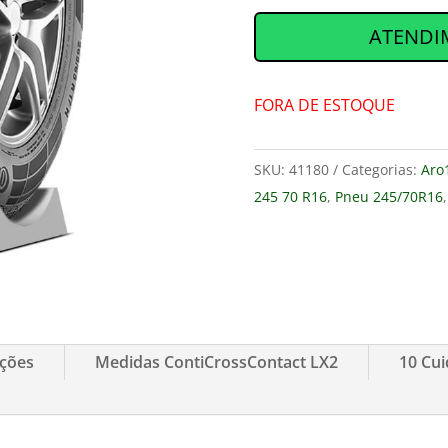
ATENDI
FORA DE ESTOQUE
SKU:
41180
Categorias:
Aro
245 70 R16
,
Pneu 245/70R16
ações
Medidas ContiCrossContact LX2
10 Cu