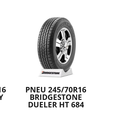
16
PNEU 245/70R16
Y
BRIDGESTONE
DUELER HT 684