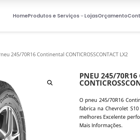
Home
Produtos e Serviços
Lojas
Orçamento
Cont
3
Pneu 245/70R16 Continental CONTICROSSCONTACT LX2
PNEU 245/70R16
CONTICROSSCON
O pneu 245/70R16 Cont
fabrica na Chevrolet S10
melhores Excelente perfo
Mais Informações.