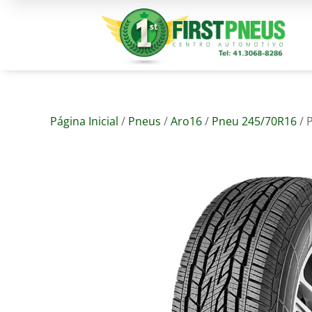
Página Inicial
/
Pneus
/
Aro16
/
Pneu 245/70R16
/ 