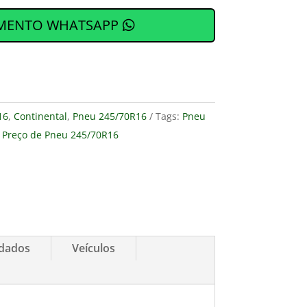
MENTO WHATSAPP
16
,
Continental
,
Pneu 245/70R16
Tags:
Pneu
,
Preço de Pneu 245/70R16
idados
Veículos