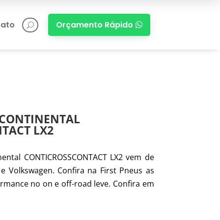
ato
Orçamento Rápido

U
 CONTINENTAL
TACT LX2
inental CONTICROSSCONTACT LX2 vem de
 e Volkswagen. Confira na First Pneus as
rmance no on e off-road leve. Confira em