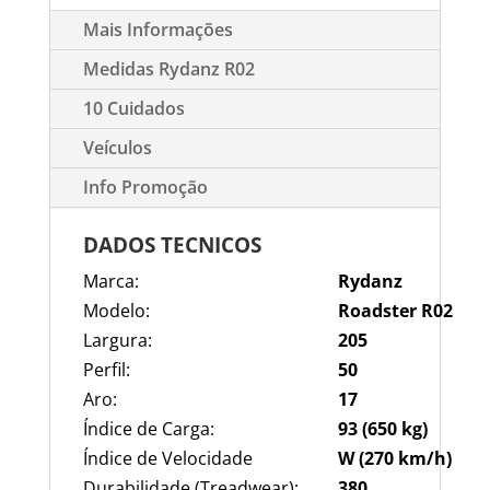
Mais Informações
Medidas Rydanz R02
10 Cuidados
Veículos
Info Promoção
DADOS TECNICOS
Marca:
Rydanz
Modelo:
Roadster R02
Largura:
205
Perfil:
50
Aro:
17
Índice de Carga:
93 (650 kg)
Índice de Velocidade
W (270 km/h)
Durabilidade (Treadwear):
380