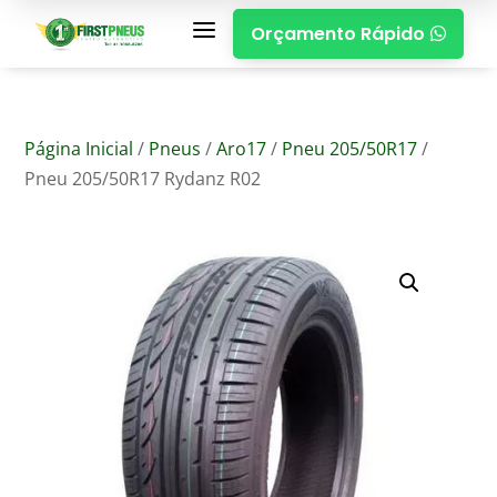
a
Orçamento Rápido

Página Inicial
/
Pneus
/
Aro17
/
Pneu 205/50R17
/
Pneu 205/50R17 Rydanz R02