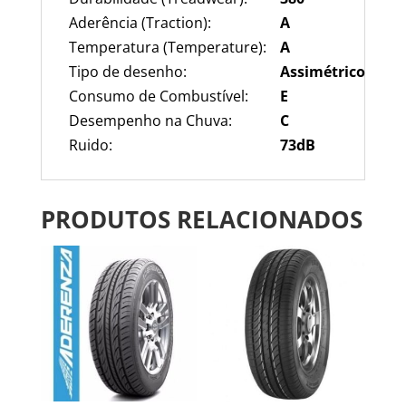
Aderência (Traction):
A
Temperatura (Temperature):
A
Tipo de desenho:
Ass
imétrico
Consumo de Combustível:
E
Desempenho na Chuva:
C
Ruido:
73
dB
PRODUTOS RELACIONADOS