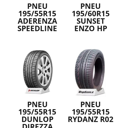
PNEU
PNEU
195/55R15
195/60R15
ADERENZA
SUNSET
SPEEDLINE
ENZO HP
PNEU
PNEU
195/55R15
195/55R15
DUNLOP
RYDANZ R02
DIREZZA