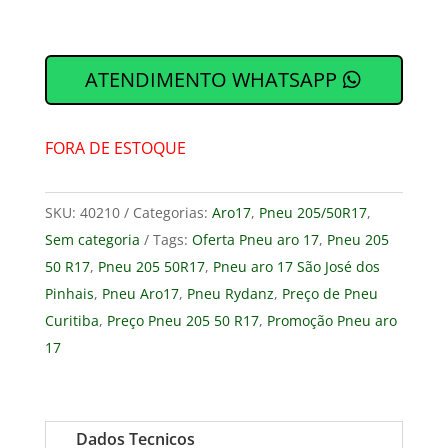
ATENDIMENTO WHATSAPP
FORA DE ESTOQUE
SKU:
40210
Categorias:
Aro17
,
Pneu 205/50R17
,
Sem categoria
Tags:
Oferta Pneu aro 17
,
Pneu 205
50 R17
,
Pneu 205 50R17
,
Pneu aro 17 São José dos
Pinhais
,
Pneu Aro17
,
Pneu Rydanz
,
Preço de Pneu
Curitiba
,
Preço Pneu 205 50 R17
,
Promoção Pneu aro
17
Dados Tecnicos