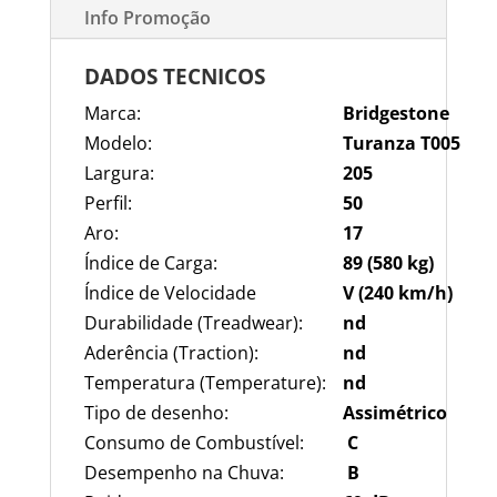
Info Promoção
DADOS TECNICOS
Marca:
Bridgestone
Modelo:
Turanza T005
Largura:
205
Perfil:
50
Aro:
17
Índice de Carga:
89 (580 kg)
Índice de Velocidade
V (240 km/h)
Durabilidade (Treadwear):
nd
Aderência (Traction):
nd
Temperatura (Temperature):
nd
Tipo de desenho:
Assimétrico
Consumo de Combustível:
C
Desempenho na Chuva:
B