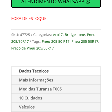
ATENDIMENTO WHATSAPP
FORA DE ESTOQUE
SKU:
47725
Categorias:
Aro17
,
Bridgestone
,
Pneu
205/50R17
Tags:
Pneu 205 50 R17
,
Pneu 205 50R17
,
Preço de Pneu 205/50R17
Dados Tecnicos
Mais Informações
Medidas Turanza T005
10 Cuidados
Veículos