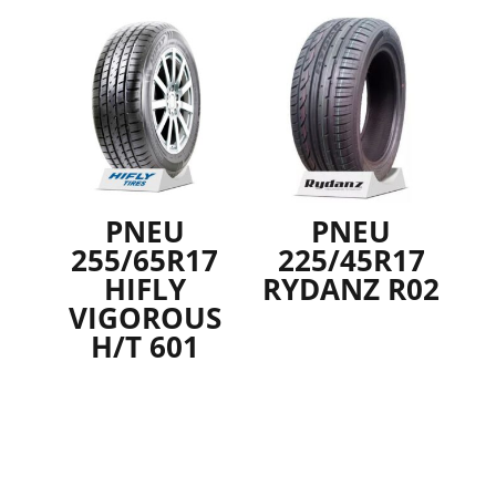
PNEU
PNEU
255/65R17
225/45R17
HIFLY
RYDANZ R02
VIGOROUS
H/T 601